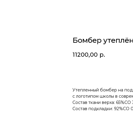
Бомбер утеплё
11200,00
р.
В корзину
Утепленный бомбер на под
с логотипом школы в совр
Состав ткани верха: 65%CO
Состав подкладки: 92%CO